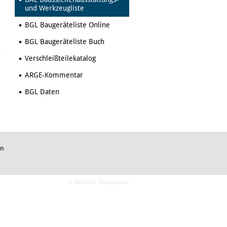
und Werkzeugliste
BGL Baugeräteliste Online
BGL Baugeräteliste Buch
Verschleißteilekatalog
ARGE-Kommentar
BGL Daten
in
© SELLTEC Shopsysteme