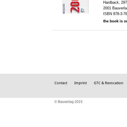
Hardback, 297
2001 Bauverla
ISBN 978-3-7
the book is o
Contact
Imprint
GTC & Revocation
© Bauverlag 2015