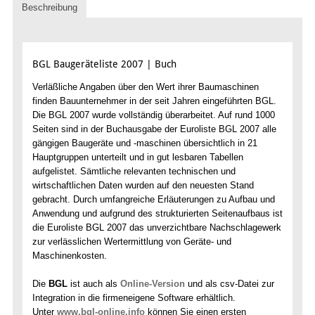
Beschreibung
BGL Baugeräteliste 2007 | Buch
Verläßliche Angaben über den Wert ihrer Baumaschinen
finden Bauunternehmer in der seit Jahren eingeführten BGL.
Die BGL 2007 wurde vollständig überarbeitet. Auf rund 1000
Seiten sind in der Buchausgabe der Euroliste BGL 2007 alle
gängigen Baugeräte und -maschinen übersichtlich in 21
Hauptgruppen unterteilt und in gut lesbaren Tabellen
aufgelistet. Sämtliche relevanten technischen und
wirtschaftlichen Daten wurden auf den neuesten Stand
gebracht. Durch umfangreiche Erläuterungen zu Aufbau und
Anwendung und aufgrund des strukturierten Seitenaufbaus ist
die Euroliste BGL 2007 das unverzichtbare Nachschlagewerk
zur verlässlichen Wertermittlung von Geräte- und
Maschinenkosten.
Die
BGL
ist auch als
Online-Version
und als csv-Datei zur
Integration in die firmeneigene Software erhältlich.
Unter
www.bgl-online.info
können Sie einen ersten