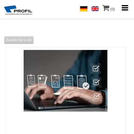
(0)
Zurück zur Liste