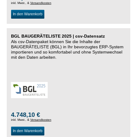
inkl. Mwst., &
Versandkosten
In den Warenkorb
BGL BAUGERÄTELISTE 2025 | csv-Datensatz
Als csv-Datenpaket können Sie die Inhalte der
BAUGERÄTELISTE (BGL) in Ihr bevorzugtes ERP-System
importieren und so komfortabel und ohne Systemwechsel
mit den Daten arbeiten.
4.748,10 €
inkl. Mwst., &
Versandkosten
In den Warenkorb