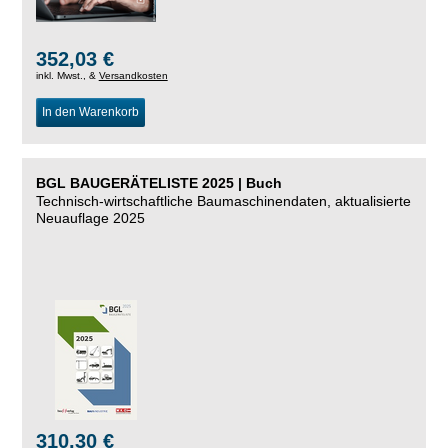
352,03 €
inkl. Mwst., &
Versandkosten
In den Warenkorb
BGL BAUGERÄTELISTE 2025 | Buch
Technisch-wirtschaftliche Baumaschinendaten, aktualisierte
Neuauflage 2025
310,30 €