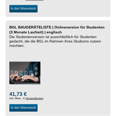
In den Warenkorb
BGL BAUGERÄTELISTE | Onlineversion für Studenten
(3 Monate Laufzeit) | englisch
Die Studentenversion ist ausschließlich für Studenten
gedacht, die die BGL im Rahmen ihres Studiums nutzen
möchten.
41,73 €
inkl. Mwst., &
Versandkosten
In den Warenkorb