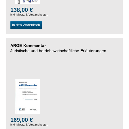
138,00 €
inkl. Mwst., &
Versandkosten
In den Warenkorb
ARGE-Kommentar
Juristische und betriebswirtschaftliche Erläuterungen
169,00 €
inkl. Mwst., &
Versandkosten