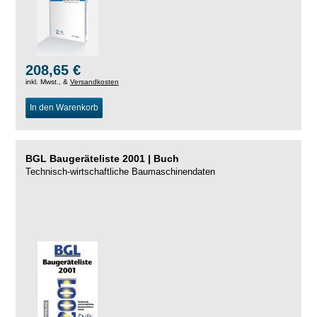
208,65 €
inkl. Mwst., &
Versandkosten
In den Warenkorb
BGL Baugeräteliste 2001 | Buch
Technisch-wirtschaftliche Baumaschinendaten