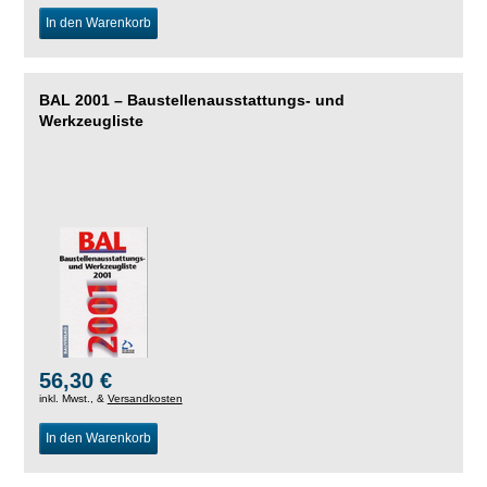
In den Warenkorb
BAL 2001 – Baustellenausstattungs- und
Werkzeugliste
56,30 €
inkl. Mwst., &
Versandkosten
In den Warenkorb