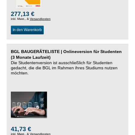
277,13 €
inkl. Mwst., &
Versandkosten
In den Warenkorb
BGL BAUGERÄTELISTE | Onlineversion für Studenten
(3 Monate Laufzeit)
Die Studentenversion ist ausschließlich für Studenten
gedacht, die die BGL im Rahmen ihres Studiums nutzen
möchten.
41,73 €
inkl. Mwst., &
Versandkosten