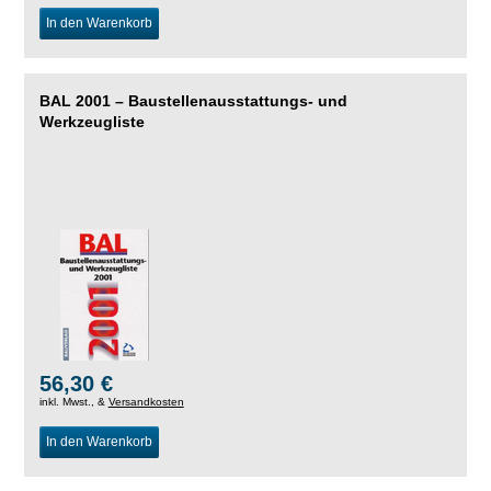
In den Warenkorb
BAL 2001 – Baustellenausstattungs- und
Werkzeugliste
56,30 €
inkl. Mwst., &
Versandkosten
In den Warenkorb