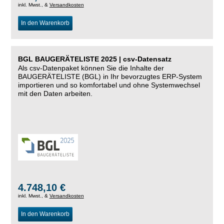
inkl. Mwst., &
Versandkosten
In den Warenkorb
BGL BAUGERÄTELISTE 2025 | csv-Datensatz
Als csv-Datenpaket können Sie die Inhalte der
BAUGERÄTELISTE (BGL) in Ihr bevorzugtes ERP-System
importieren und so komfortabel und ohne Systemwechsel
mit den Daten arbeiten.
4.748,10 €
inkl. Mwst., &
Versandkosten
In den Warenkorb