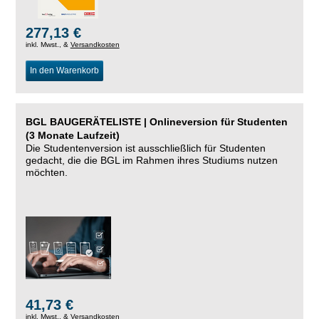
277,13 €
inkl. Mwst., &
Versandkosten
In den Warenkorb
BGL BAUGERÄTELISTE | Onlineversion für Studenten
(3 Monate Laufzeit)
Die Studentenversion ist ausschließlich für Studenten
gedacht, die die BGL im Rahmen ihres Studiums nutzen
möchten.
41,73 €
inkl. Mwst., &
Versandkosten