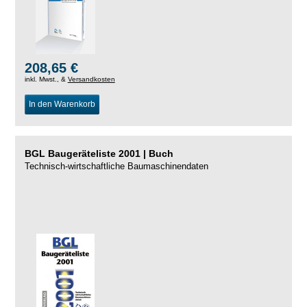
208,65 €
inkl. Mwst., &
Versandkosten
In den Warenkorb
BGL Baugeräteliste 2001 | Buch
Technisch-wirtschaftliche Baumaschinendaten