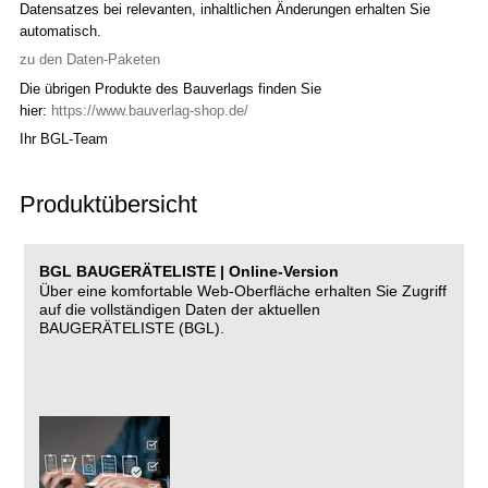
Datensatzes bei relevanten, inhaltlichen Änderungen erhalten Sie
automatisch.
zu den Daten-Paketen
Die übrigen Produkte des Bauverlags finden Sie
hier:
https://www.bauverlag-shop.de/
Ihr BGL-Team
Produktübersicht
BGL BAUGERÄTELISTE | Online-Version
Über eine komfortable Web-Oberfläche erhalten Sie Zugriff
auf die vollständigen Daten der aktuellen
BAUGERÄTELISTE (BGL).