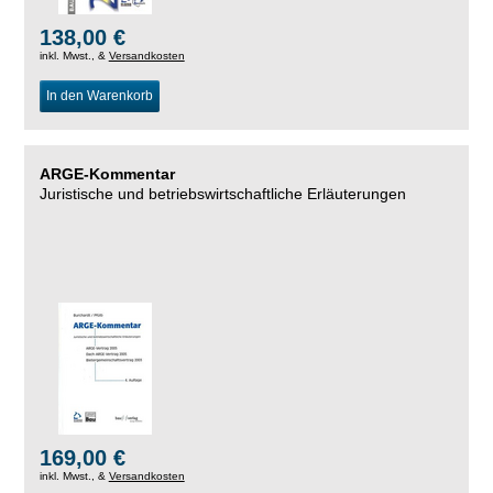
138,00 €
inkl. Mwst., &
Versandkosten
In den Warenkorb
ARGE-Kommentar
Juristische und betriebswirtschaftliche Erläuterungen
169,00 €
inkl. Mwst., &
Versandkosten