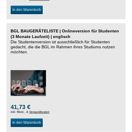
In den Warenkorb
BGL BAUGERÄTELISTE | Onlineversion für Studenten
(3 Monate Laufzeit) | englisch
Die Studentenversion ist ausschließlich für Studenten
gedacht, die die BGL im Rahmen ihres Studiums nutzen
möchten.
41,73 €
inkl. Mwst., &
Versandkosten
In den Warenkorb