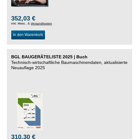
352,03 €
inkl. Mwst., &
Versandkosten
In den Warenkorb
BGL BAUGERÄTELISTE 2025 | Buch
Technisch-wirtschaftliche Baumaschinendaten, aktualisierte
Neuauflage 2025
310,30 €