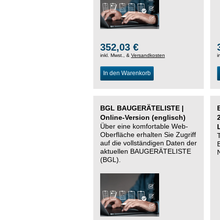
352,03 €
inkl. Mwst., &
Versandkosten
i
In den Warenkorb
BGL BAUGERÄTELISTE |
Online-Version (englisch)
Über eine komfortable Web-
Oberfläche erhalten Sie Zugriff
auf die vollständigen Daten der
aktuellen BAUGERÄTELISTE
(BGL).