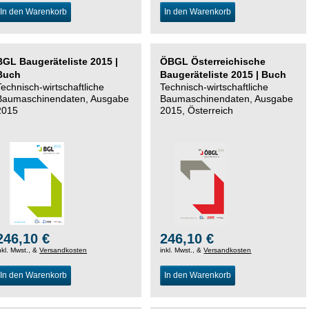
In den Warenkorb
In den Warenkorb
BGL Baugeräteliste 2015 |
ÖBGL Österreichische
Buch
Baugeräteliste 2015 | Buch
Technisch-wirtschaftliche
Technisch-wirtschaftliche
Baumaschinendaten, Ausgabe
Baumaschinendaten, Ausgabe
2015
2015, Österreich
246,10 €
246,10 €
nkl. Mwst., &
Versandkosten
inkl. Mwst., &
Versandkosten
In den Warenkorb
In den Warenkorb