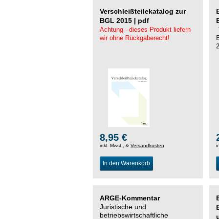
Verschleißteilekatalog zur
BGL 2015 | pdf
Achtung - dieses Produkt liefern
wir ohne Rückgaberecht!
8,95 €
inkl. Mwst., &
Versandkosten
i
In den Warenkorb
ARGE-Kommentar
Juristische und
betriebswirtschaftliche