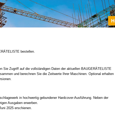
GERÄTELISTE bestellen.
en Sie Zugriff auf die vollständigen Daten der aktuellen BAUGERÄTELISTE
 zusammen und berechnen Sie die Zeitwerte Ihrer Maschinen. Optional erhalten
rsionen.
chschlagewerk in hochwertig gebundener Hardcover-Ausführung. Neben der
erigen Ausgaben erwerben.
uni 2025 erschienen.