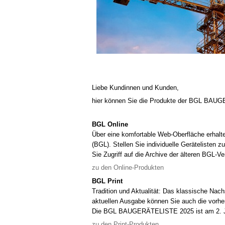
Liebe Kundinnen und Kunden,
hier können Sie die Produkte der BGL BAU
BGL Online
Über eine komfortable Web-Oberfläche erhalt
(BGL). Stellen Sie individuelle Gerätelisten
Sie Zugriff auf die Archive der älteren BGL-Ve
zu den Online-Produkten
BGL Print
Tradition und Aktualität: Das klassische Na
aktuellen Ausgabe können Sie auch die vorh
Die BGL BAUGERÄTELISTE 2025 ist am 2. J
zu den Print-Produkten