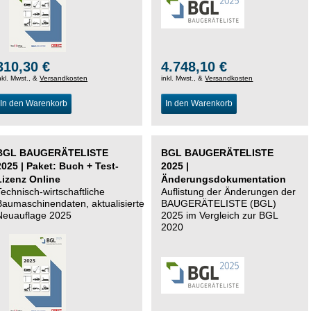
310,30 €
4.748,10 €
nkl. Mwst., &
Versandkosten
inkl. Mwst., &
Versandkosten
In den Warenkorb
In den Warenkorb
BGL BAUGERÄTELISTE
BGL BAUGERÄTELISTE
2025 | Paket: Buch + Test-
2025 |
Lizenz Online
Änderungsdokumentation
Technisch-wirtschaftliche
Auflistung der Änderungen der
Baumaschinendaten,
aktualisierte
BAUGERÄTELISTE (BGL)
Neuauflage 2025
2025 im Vergleich zur BGL
2020