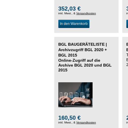
352,03 €
inkl. Mwst., &
Versandkosten
i
In den Warenkorb
BGL BAUGERÄTELISTE |
Archivzugriff BGL 2020 +
BGL 2015
Online-Zugriff auf die
Archive BGL 2020 und BGL
2015
160,50 €
inkl. Mwst., &
Versandkosten
i