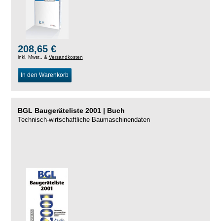
208,65 €
inkl. Mwst., &
Versandkosten
In den Warenkorb
BGL Baugeräteliste 2001 | Buch
Technisch-wirtschaftliche Baumaschinendaten