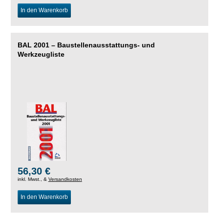
In den Warenkorb
BAL 2001 – Baustellenausstattungs- und
Werkzeugliste
56,30 €
inkl. Mwst., &
Versandkosten
In den Warenkorb