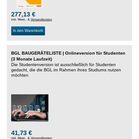
277,13 €
inkl. Mwst., &
Versandkosten
In den Warenkorb
BGL BAUGERÄTELISTE | Onlineversion für Studenten
(3 Monate Laufzeit)
Die Studentenversion ist ausschließlich für Studenten
gedacht, die die BGL im Rahmen ihres Studiums nutzen
möchten.
41,73 €
inkl. Mwst., &
Versandkosten