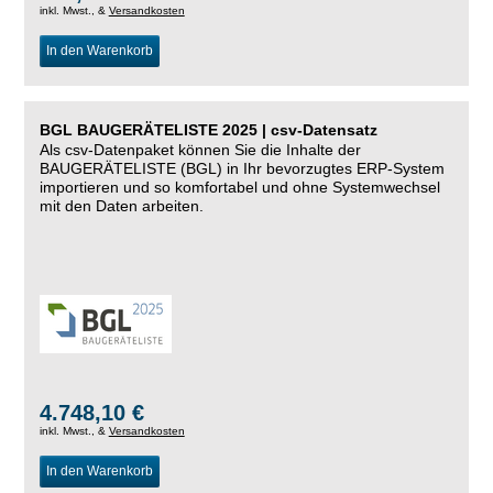
inkl. Mwst., &
Versandkosten
In den Warenkorb
BGL BAUGERÄTELISTE 2025 | csv-Datensatz
Als csv-Datenpaket können Sie die Inhalte der
BAUGERÄTELISTE (BGL) in Ihr bevorzugtes ERP-System
importieren und so komfortabel und ohne Systemwechsel
mit den Daten arbeiten.
4.748,10 €
inkl. Mwst., &
Versandkosten
In den Warenkorb