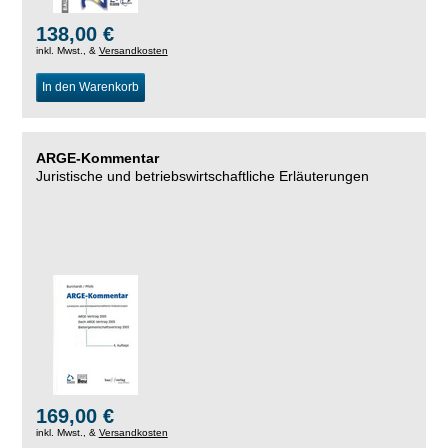
138,00 €
inkl. Mwst., &
Versandkosten
In den Warenkorb
ARGE-Kommentar
Juristische und betriebswirtschaftliche Erläuterungen
169,00 €
inkl. Mwst., &
Versandkosten