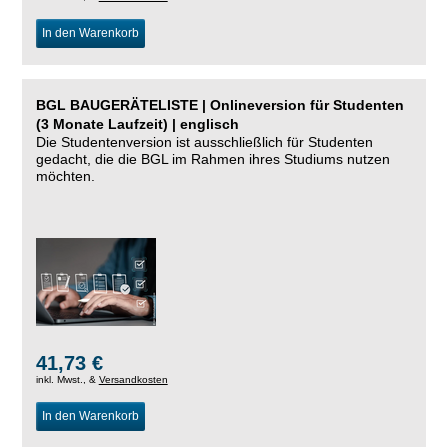
In den Warenkorb
BGL BAUGERÄTELISTE | Onlineversion für Studenten
(3 Monate Laufzeit) | englisch
Die Studentenversion ist ausschließlich für Studenten
gedacht, die die BGL im Rahmen ihres Studiums nutzen
möchten.
41,73 €
inkl. Mwst., &
Versandkosten
In den Warenkorb