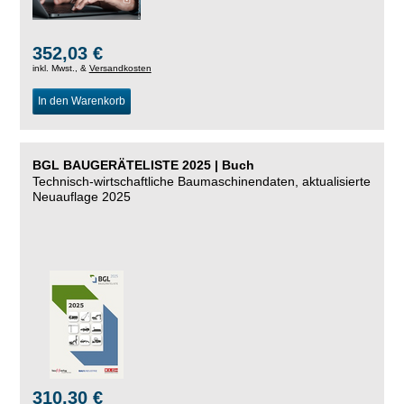
352,03 €
inkl. Mwst., &
Versandkosten
In den Warenkorb
BGL BAUGERÄTELISTE 2025 | Buch
Technisch-wirtschaftliche Baumaschinendaten, aktualisierte
Neuauflage 2025
310,30 €