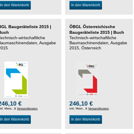
In den Warenkorb
In den Warenkorb
BGL Baugeräteliste 2015 |
ÖBGL Österreichische
Buch
Baugeräteliste 2015 | Buch
Technisch-wirtschaftliche
Technisch-wirtschaftliche
Baumaschinendaten, Ausgabe
Baumaschinendaten, Ausgabe
2015
2015, Österreich
246,10 €
246,10 €
nkl. Mwst., &
Versandkosten
inkl. Mwst., &
Versandkosten
In den Warenkorb
In den Warenkorb