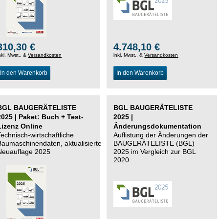
310,30 €
4.748,10 €
nkl. Mwst., &
Versandkosten
inkl. Mwst., &
Versandkosten
In den Warenkorb
In den Warenkorb
BGL BAUGERÄTELISTE
BGL BAUGERÄTELISTE
2025 | Paket: Buch + Test-
2025 |
Lizenz Online
Änderungsdokumentation
Technisch-wirtschaftliche
Auflistung der Änderungen der
Baumaschinendaten,
aktualisierte
BAUGERÄTELISTE (BGL)
Neuauflage 2025
2025 im Vergleich zur BGL
2020