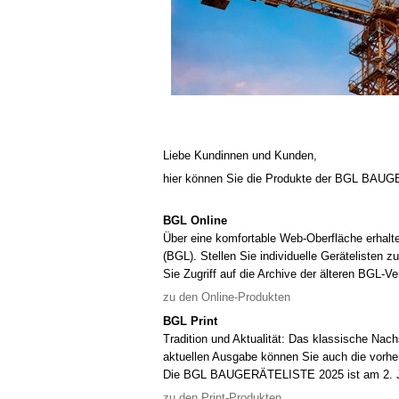
Liebe Kundinnen und Kunden,
hier können Sie die Produkte der BGL BAU
BGL Online
Über eine komfortable Web-Oberfläche erhalt
(BGL). Stellen Sie individuelle Gerätelisten
Sie Zugriff auf die Archive der älteren BGL-Ve
zu den Online-Produkten
BGL Print
Tradition und Aktualität: Das klassische Na
aktuellen Ausgabe können Sie auch die vorh
Die BGL BAUGERÄTELISTE 2025 ist am 2. J
zu den Print-Produkten