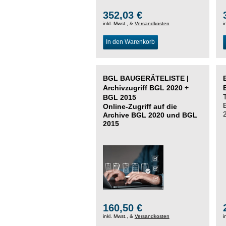
352,03 €
inkl. Mwst., &
Versandkosten
i
In den Warenkorb
BGL BAUGERÄTELISTE |
Archivzugriff BGL 2020 +
BGL 2015
Online-Zugriff auf die
Archive BGL 2020 und BGL
2015
160,50 €
inkl. Mwst., &
Versandkosten
i