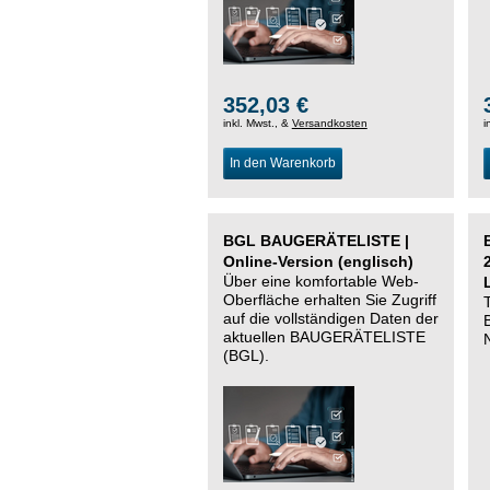
352,03 €
inkl. Mwst., &
Versandkosten
i
In den Warenkorb
BGL BAUGERÄTELISTE |
Online-Version (englisch)
Über eine komfortable Web-
Oberfläche erhalten Sie Zugriff
auf die vollständigen Daten der
aktuellen BAUGERÄTELISTE
(BGL).