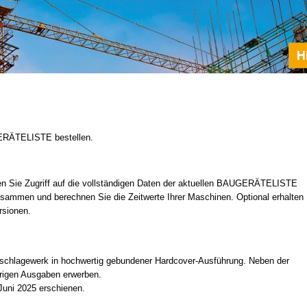
GERÄTELISTE bestellen.
en Sie Zugriff auf die vollständigen Daten der aktuellen BAUGERÄTELISTE
 zusammen und berechnen Sie die Zeitwerte Ihrer Maschinen. Optional erhalten
rsionen.
chschlagewerk in hochwertig gebundener Hardcover-Ausführung. Neben der
erigen Ausgaben erwerben.
uni 2025 erschienen.