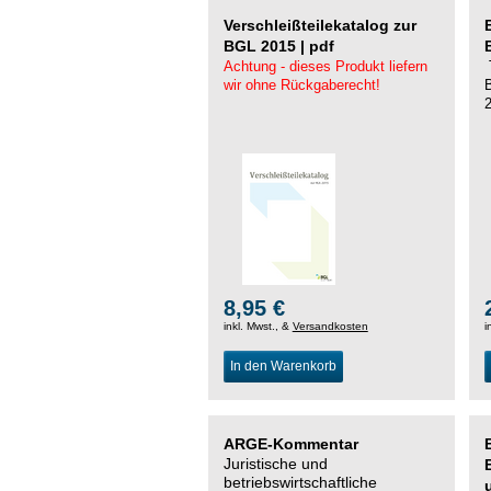
Verschleißteilekatalog zur
BGL 2015 | pdf
Achtung - dieses Produkt liefern
wir ohne Rückgaberecht!
8,95 €
inkl. Mwst., &
Versandkosten
i
In den Warenkorb
ARGE-Kommentar
Juristische und
betriebswirtschaftliche