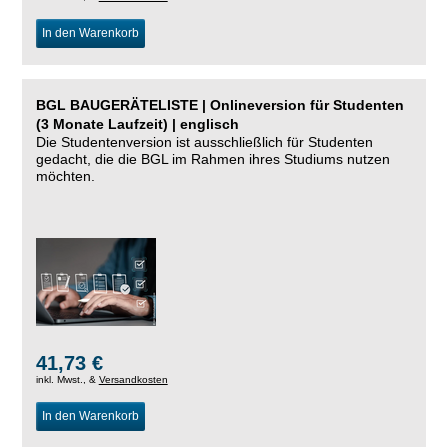
In den Warenkorb
BGL BAUGERÄTELISTE | Onlineversion für Studenten
(3 Monate Laufzeit) | englisch
Die Studentenversion ist ausschließlich für Studenten
gedacht, die die BGL im Rahmen ihres Studiums nutzen
möchten.
41,73 €
inkl. Mwst., &
Versandkosten
In den Warenkorb