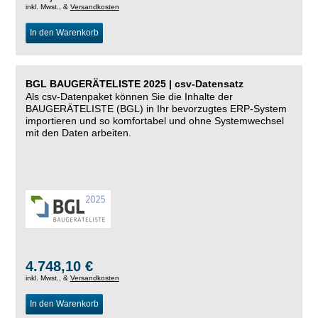
inkl. Mwst., &
Versandkosten
In den Warenkorb
BGL BAUGERÄTELISTE 2025 | csv-Datensatz
Als csv-Datenpaket können Sie die Inhalte der
BAUGERÄTELISTE (BGL) in Ihr bevorzugtes ERP-System
importieren und so komfortabel und ohne Systemwechsel
mit den Daten arbeiten.
4.748,10 €
inkl. Mwst., &
Versandkosten
In den Warenkorb