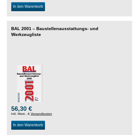
In den Warenkorb
BAL 2001 – Baustellenausstattungs- und
Werkzeugliste
56,30 €
inkl. Mwst., &
Versandkosten
In den Warenkorb