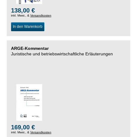
138,00 €
inkl. Mwst., &
Versandkosten
In den Warenkorb
ARGE-Kommentar
Juristische und betriebswirtschaftliche Erläuterungen
169,00 €
inkl. Mwst., &
Versandkosten