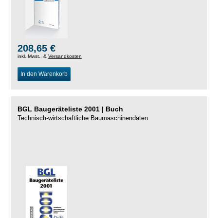
208,65 €
inkl. Mwst., &
Versandkosten
In den Warenkorb
BGL Baugeräteliste 2001 | Buch
Technisch-wirtschaftliche Baumaschinendaten