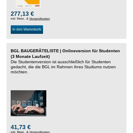
277,13 €
inkl. Mwst., &
Versandkosten
In den Warenkorb
BGL BAUGERÄTELISTE | Onlineversion für Studenten
(3 Monate Laufzeit)
Die Studentenversion ist ausschließlich für Studenten
gedacht, die die BGL im Rahmen ihres Studiums nutzen
möchten.
41,73 €
inkl. Mwst., &
Versandkosten