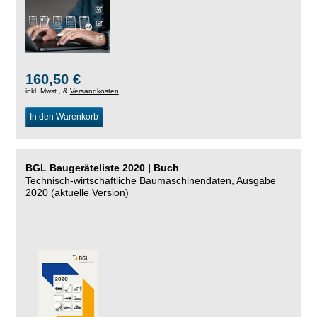
160,50 €
inkl. Mwst., &
Versandkosten
In den Warenkorb
BGL Baugeräteliste 2020 | Buch
Technisch-wirtschaftliche Baumaschinendaten, Ausgabe
2020 (aktuelle Version)