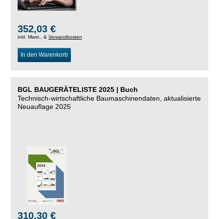
352,03 €
inkl. Mwst., &
Versandkosten
In den Warenkorb
BGL BAUGERÄTELISTE 2025 | Buch
Technisch-wirtschaftliche Baumaschinendaten, aktualisierte
Neuauflage 2025
310,30 €