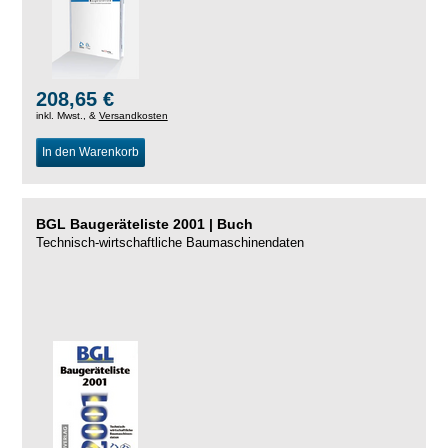
208,65 €
inkl. Mwst., &
Versandkosten
In den Warenkorb
BGL Baugeräteliste 2001 | Buch
Technisch-wirtschaftliche Baumaschinendaten