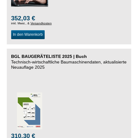
352,03 €
inkl. Mwst., &
Versandkosten
In den Warenkorb
BGL BAUGERÄTELISTE 2025 | Buch
Technisch-wirtschaftliche Baumaschinendaten, aktualisierte
Neuauflage 2025
310,30 €