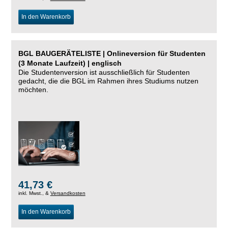
In den Warenkorb
BGL BAUGERÄTELISTE | Onlineversion für Studenten
(3 Monate Laufzeit) | englisch
Die Studentenversion ist ausschließlich für Studenten
gedacht, die die BGL im Rahmen ihres Studiums nutzen
möchten.
41,73 €
inkl. Mwst., &
Versandkosten
In den Warenkorb