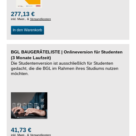
277,13 €
inkl. Mwst., &
Versandkosten
In den Warenkorb
BGL BAUGERÄTELISTE | Onlineversion für Studenten
(3 Monate Laufzeit)
Die Studentenversion ist ausschließlich für Studenten
gedacht, die die BGL im Rahmen ihres Studiums nutzen
möchten.
41,73 €
inkl. Mwst., &
Versandkosten