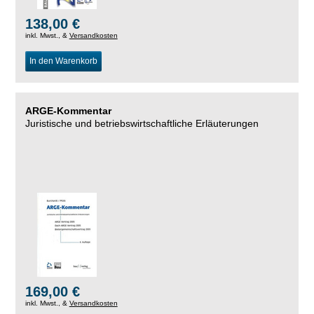
138,00 €
inkl. Mwst., &
Versandkosten
In den Warenkorb
ARGE-Kommentar
Juristische und betriebswirtschaftliche Erläuterungen
169,00 €
inkl. Mwst., &
Versandkosten