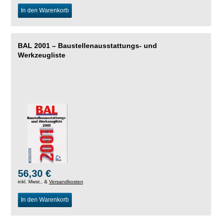
In den Warenkorb
BAL 2001 – Baustellenausstattungs- und
Werkzeugliste
56,30 €
inkl. Mwst., &
Versandkosten
In den Warenkorb