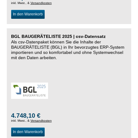
inkl. Mwst., &
Versandkosten
In den Warenkorb
BGL BAUGERÄTELISTE 2025 | csv-Datensatz
Als csv-Datenpaket können Sie die Inhalte der
BAUGERÄTELISTE (BGL) in Ihr bevorzugtes ERP-System
importieren und so komfortabel und ohne Systemwechsel
mit den Daten arbeiten.
4.748,10 €
inkl. Mwst., &
Versandkosten
In den Warenkorb