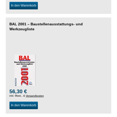
In den Warenkorb
BAL 2001 – Baustellenausstattungs- und
Werkzeugliste
56,30 €
inkl. Mwst., &
Versandkosten
In den Warenkorb