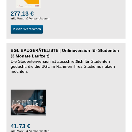
277,13 €
inkl. Mwst., &
Versandkosten
In den Warenkorb
BGL BAUGERÄTELISTE | Onlineversion für Studenten
(3 Monate Laufzeit)
Die Studentenversion ist ausschließlich für Studenten
gedacht, die die BGL im Rahmen ihres Studiums nutzen
möchten.
41,73 €
inkl. Mwst., &
Versandkosten