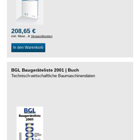
208,65 €
inkl. Mwst., &
Versandkosten
In den Warenkorb
BGL Baugeräteliste 2001 | Buch
Technisch-wirtschaftliche Baumaschinendaten