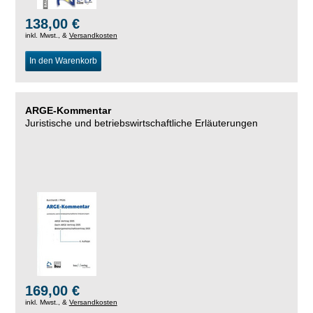
138,00 €
inkl. Mwst., &
Versandkosten
In den Warenkorb
ARGE-Kommentar
Juristische und betriebswirtschaftliche Erläuterungen
169,00 €
inkl. Mwst., &
Versandkosten