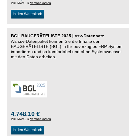
inkl. Mwst., &
Versandkosten
In den Warenkorb
BGL BAUGERÄTELISTE 2025 | csv-Datensatz
Als csv-Datenpaket können Sie die Inhalte der
BAUGERÄTELISTE (BGL) in Ihr bevorzugtes ERP-System
importieren und so komfortabel und ohne Systemwechsel
mit den Daten arbeiten.
4.748,10 €
inkl. Mwst., &
Versandkosten
In den Warenkorb