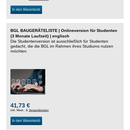
In den Warenkorb
BGL BAUGERÄTELISTE | Onlineversion für Studenten
(3 Monate Laufzeit) | englisch
Die Studentenversion ist ausschließlich für Studenten
gedacht, die die BGL im Rahmen ihres Studiums nutzen
möchten.
41,73 €
inkl. Mwst., &
Versandkosten
In den Warenkorb