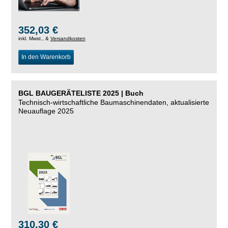
352,03 €
inkl. Mwst., &
Versandkosten
In den Warenkorb
BGL BAUGERÄTELISTE 2025 | Buch
Technisch-wirtschaftliche Baumaschinendaten, aktualisierte
Neuauflage 2025
310,30 €